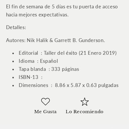
El fin de semana de 5 días es tu puerta de acceso
hacia mejores expectativas.
Detalles:
Autores:
Nik Halik &
Garrett B. Gunderson.
Editorial ‏ :
Taller del éxito (21 Enero 2019)
Idioma ‏ : ‎
Español
Tapa blanda ‏ : ‎
333 páginas
ISBN-13 ‏ : ‎
Dimensiones ‏ : ‎
8.86 x 5.87 x 0.63 pulgadas
Me Gusta
Lo Recomiendo