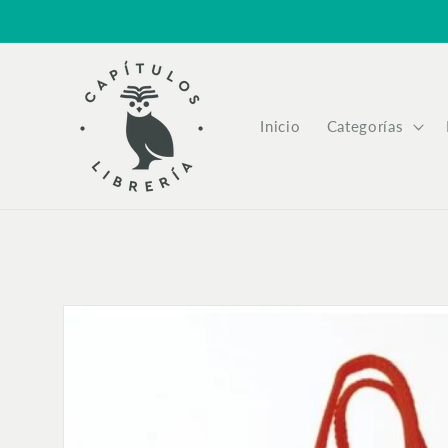
Ir
directamente
al contenido
Inicio
Categorías
Ir
directamente
a la
información
del producto