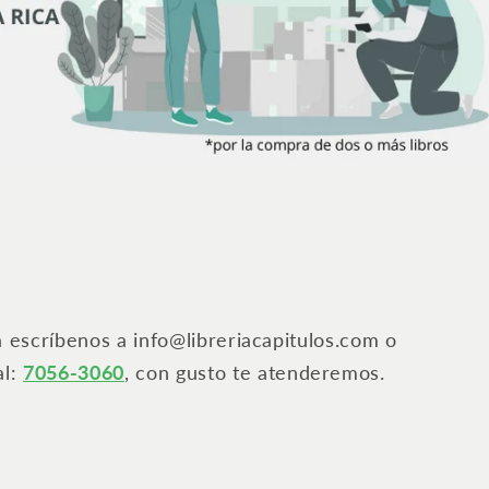
a escríbenos a info@libreriacapitulos.com o
al:
7056-3060
, con gusto te atenderemos.