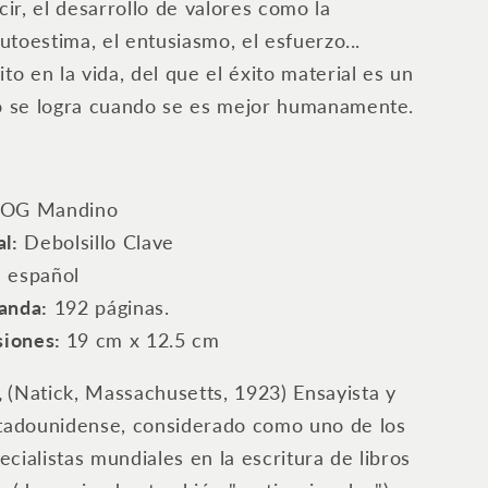
cir, el desarrollo de valores como la
autoestima, el entusiasmo, el esfuerzo...
to en la vida, del que el éxito material es un
lo se logra cuando se es mejor humanamente.
OG Mandino
al:
Debolsillo Clave
:
español
anda:
192 páginas.
iones:
19 cm x 12.5 cm
,
(Natick, Massachusetts, 1923) Ensayista y
stadounidense, considerado como uno de los
cialistas mundiales en la escritura de libros