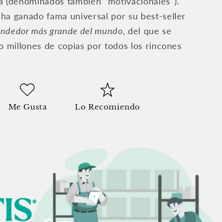
a (denominados también "motivacionales").
a ganado fama universal por su best-seller
endedor más grande del mundo
, del que se
o millones de copias por todos los rincones
Me Gusta
Lo Recomiendo