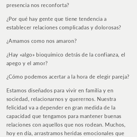
presencia nos reconforta?
en
en
el
el
¿Por qué hay gente que tiene tendencia a
trabajo
trabajo
establecer relaciones complicadas y dolorosas?
¿Amamos como nos amaron?
¿Hay «algo» bioquímico detrás de la confianza, el
apego y el amor?
¿Cómo podemos acertar a la hora de elegir pareja?
Estamos diseñados para vivir en familia y en
sociedad, relacionarnos y querernos. Nuestra
felicidad va a depender en gran medida de la
capacidad que tengamos para mantener buenas
relaciones con aquellos que nos rodean. Muchos,
hoy en día, arrastramos heridas emocionales que