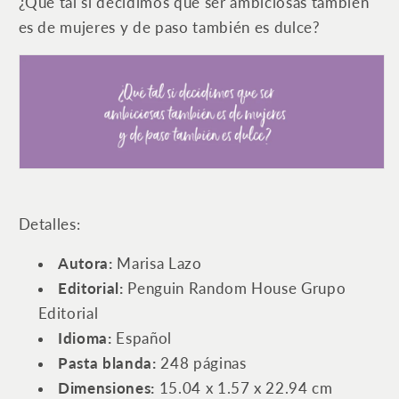
¿Qué tal si decidimos que ser ambiciosas también
es de mujeres y de paso también es dulce?
Detalles:
Autora:
Marisa Lazo
Editorial: ‎
P
enguin Random House Grupo
Editorial
Idioma: ‎
Español
Pasta blanda: ‎
248 páginas
Dimensiones:
15.04 x 1.57 x 22.94 cm