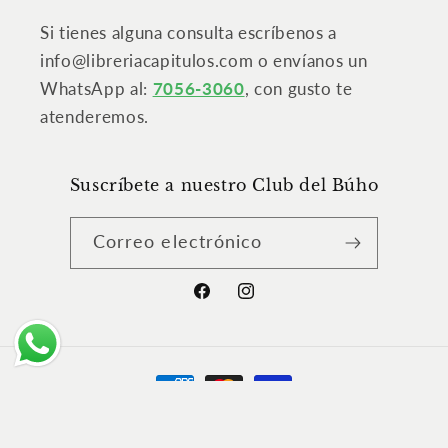
Si tienes alguna consulta escríbenos a
info@libreriacapitulos.com o envíanos un
WhatsApp al:
7056-3060
, con gusto te
atenderemos.
Suscríbete a nuestro Club del Búho
Correo electrónico
Facebook
Instagram
Formas
de
© 2026,
Librería Capítulos
Tecnología de Shopify
pago