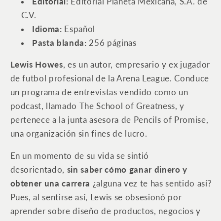
Editorial: ‎
Editorial Planeta Mexicana, S.A. de
C.V.
Idioma:
Español
Pasta blanda: ‎
256 páginas
Lewis Howes
, es un autor, empresario y ex jugador
de futbol profesional de la Arena League. Conduce
un programa de entrevistas vendido como un
podcast, llamado The School of Greatness, y
pertenece a la junta asesora de Pencils of Promise,
una organización sin fines de lucro.
En un momento de su vida se sintió
desorientado,
sin saber cómo ganar dinero y
obtener una carrera
¿alguna vez te has sentido así?
Pues, al sentirse así, Lewis se obsesionó por
aprender sobre diseño de productos, negocios y