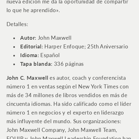
nueva edición me da la oportunidad de compartir
lo que he aprendido».
Detalles:
Autor:
John Maxwell
Editorial:
‎
Harper Enfoque; 25th Aniversario
Idioma:
Español
Tapa blanda:
‎
336 páginas
John C. Maxwell
es autor,
coach
y conferencista
número 1 en ventas según el New York Times con
más de 34 millones de libros vendidos en más de
cincuenta idiomas. Ha sido calificado como el líder
número 1 en negocios y el experto en liderazgo
más influyente del mundo. Sus organizaciones:
John Maxwell Company, John Maxwell Team,
EQUIP y John Maxwell Leadership Foundation han