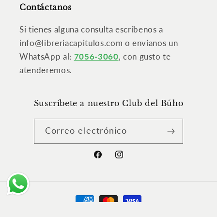
Contáctanos
Si tienes alguna consulta escríbenos a
info@libreriacapitulos.com o envíanos un
WhatsApp al:
7056-3060
, con gusto te
atenderemos.
Suscríbete a nuestro Club del Búho
Correo electrónico
Facebook
Instagram
Formas
de