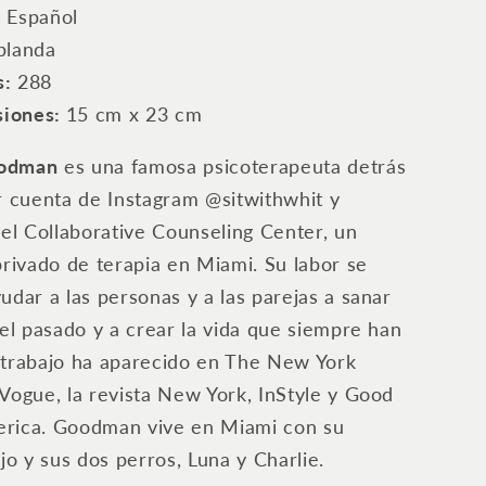
‎
Español
blanda ‎
s:
288
iones:
15 cm x 23 cm
odman
es una famosa psicoterapeuta detrás
r cuenta de Instagram @sitwithwhit y
del Collaborative Counseling Center, un
privado de terapia en Miami. Su labor se
udar a las personas y a las parejas a sanar
del pasado y a crear la vida que siempre han
 trabajo ha aparecido en The New York
Vogue, la revista New York, InStyle y Good
rica. Goodman vive en Miami con su
ijo y sus dos perros, Luna y Charlie.