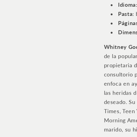
Idioma: 
Pasta:
Página
Dimens
Whitney Go
de la popula
propietaria 
consultorio 
enfoca en ay
las heridas 
deseado. Su
Times, Teen 
Morning Ame
marido, su h