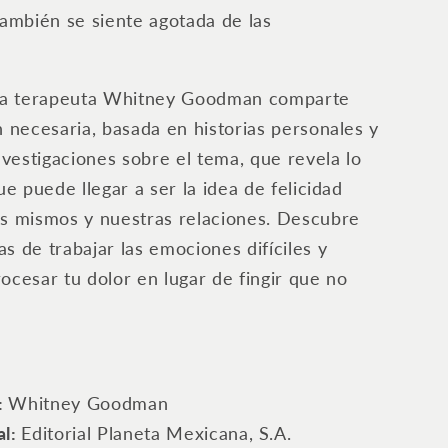
también se siente agotada de las
osa terapeuta Whitney Goodman comparte
n necesaria, basada en historias personales y
investigaciones sobre el tema, que revela lo
ue puede llegar a ser la idea de felicidad
s mismos y nuestras relaciones. Descubre
s de trabajar las emociones difíciles y
ocesar tu dolor en lugar de fingir que no
:
Whitney Goodman
l: ‎
Editorial Planeta Mexicana, S.A.