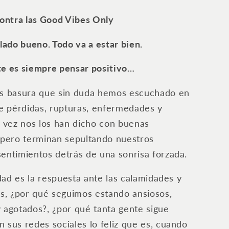
contra las Good Vibes Only
 lado bueno. Todo va a estar bien.
te es siempre pensar positivo…
os basura que sin duda hemos escuchado en
 pérdidas, rupturas, enfermedades y
l vez nos los han dicho con buenas
 pero terminan sepultando nuestros
entimientos detrás de una sonrisa forzada.
idad es la respuesta ante las calamidades y
as, ¿por qué seguimos estando ansiosos,
 agotados?, ¿por qué tanta gente sigue
 sus redes sociales lo feliz que es, cuando